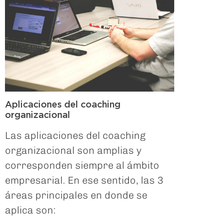
Aplicaciones del coaching
organizacional
Las aplicaciones del coaching
organizacional son amplias y
corresponden siempre al ámbito
empresarial. En ese sentido, las 3
áreas principales en donde se
aplica son: