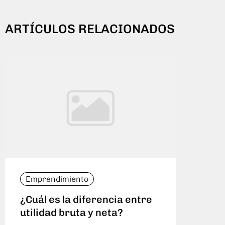
ARTÍCULOS RELACIONADOS
Emprendimiento
Emp
¿Cuál es la diferencia entre
Cóm
utilidad bruta y neta?
bru