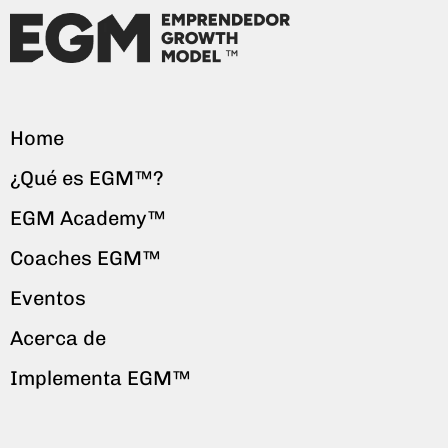
Home
¿Qué es EGM™?
EGM Academy™
Coaches EGM™
Eventos
Acerca de
Implementa EGM™