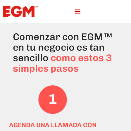
Implementa EGM™
Comenzar con EGM™
en tu negocio es tan
sencillo
como estos 3
simples pasos
AGENDA UNA LLAMADA CON