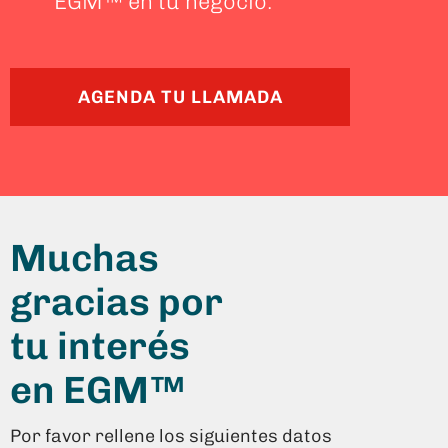
EGM™ en tu negocio.
AGENDA TU LLAMADA
Muchas
gracias por
tu interés
en EGM™
Por favor rellene los siguientes datos