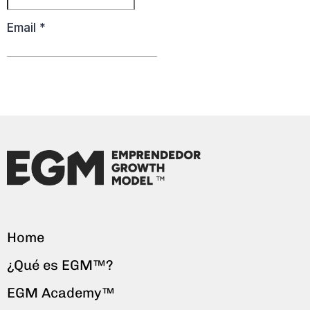
Home
¿Qué es EGM™?
EGM Academy™