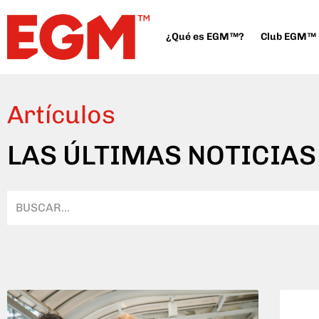
¿Qué es EGM™?
Club EGM™
Artículos
LAS ÚLTIMAS NOTICIAS