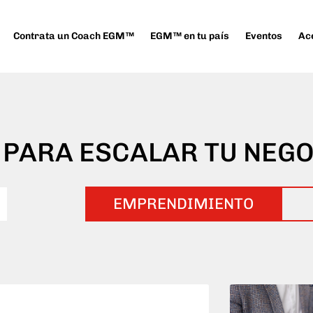
Contrata un Coach EGM™
EGM™ en tu país
Eventos
Ac
 PARA ESCALAR TU NEG
EMPRENDIMIENTO