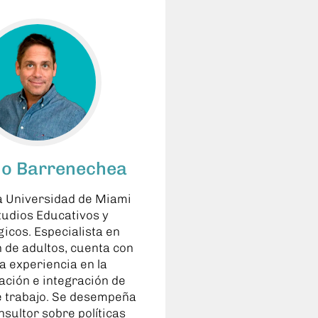
io Barrenechea
a Universidad de Miami
tudios Educativos y
gicos. Especialista en
 de adultos, cuenta con
a experiencia en la
ción e integración de
e trabajo. Se desempeña
sultor sobre políticas