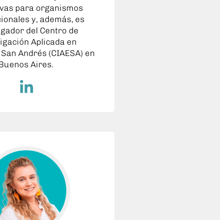
ivas para organismos
cionales y, además, es
igador del Centro de
igación Aplicada en
 San Andrés (CIAESA) en
Buenos Aires.