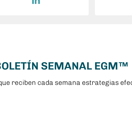
 BOLETÍN SEMANAL EGM™
que reciben cada semana estrategias efec