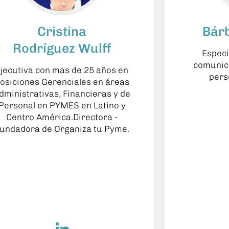
Cristina
Bár
Rodríguez Wulff
Especi
comunica
jecutiva con mas de 25 años en
pers
osiciones Gerenciales en áreas
dministrativas, Financieras y de
Personal en PYMES en Latino y
Centro América.Directora -
undadora de Organiza tu Pyme.