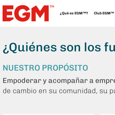
¿Qué es EGM™?
Club EGM™
¿Quiénes son los 
NUESTRO PROPÓSITO
Empoderar y acompañar a empr
de cambio en su comunidad, su pa