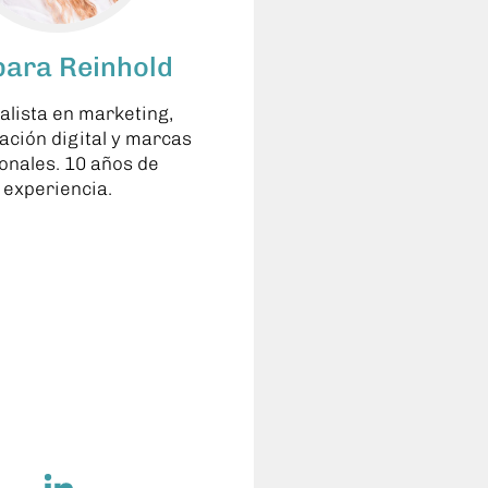
bara Reinhold
alista en marketing,
ción digital y marcas
onales. 10 años de
experiencia.