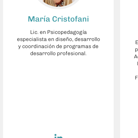
María Cristofani
Lic. en Psicopedagogía
especialista en diseño, desarrollo
E
y coordinación de programas de
p
desarrollo profesional.
A
F