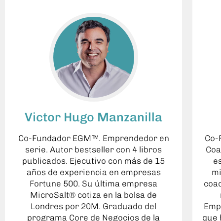
Victor Hugo Manzanilla
Co-Fundador EGM™. Emprendedor en
Co-
serie. Autor bestseller con 4 libros
Coa
publicados. Ejecutivo con más de 15
e
años de experiencia en empresas
mi
Fortune 500. Su última empresa
coac
MicroSalt® cotiza en la bolsa de
Londres por 20M. Graduado del
Emp
programa Core de Negocios de la
que 