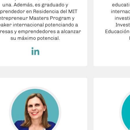
una. Además, es graduado y
educat
prendedor en Residencia del MIT
interna
ntrepreneur Masters Program y
invest
aker internacional potenciando a
Invest
esas y emprendedores a alcanzar
Educación
su máximo potencial.