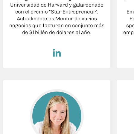
Universidad de Harvard y galardonado
con el premio “Star Entrepreneur”.
Em
Actualmente es Mentor de varios
E
negocios que facturan en conjunto más
spe
de $1billón de dólares al año.
empr