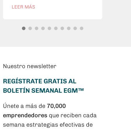
LEE
LEER MÁS
Nuestro newsletter
REGÍSTRATE GRATIS AL
BOLETÍN SEMANAL EGM™
Únete a más de
70,000
emprendedores
que reciben cada
semana estrategias efectivas de