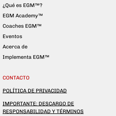
¿Qué es EGM™?
EGM Academy™
Coaches EGM™
Eventos
Acerca de
Implementa EGM™
CONTACTO
POLÍTICA DE PRIVACIDAD
IMPORTANTE: DESCARGO DE
RESPONSABILIDAD Y TÉRMINOS