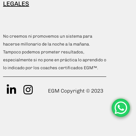
LEGALES
No creemos ni promovemos un sistema para
hacerse millonario de la noche a la mañana.
Tampoco podemos prometer resultados,
especialmente si no pone en práctica lo aprendido o
lo indicado por los coaches certificados EGM™.
EGM Copyright © 2023