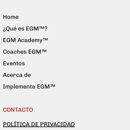
Home
¿Qué es EGM™?
EGM Academy™
Coaches EGM™
Eventos
Acerca de
Implementa EGM™
CONTACTO
POLÍTICA DE PRIVACIDAD