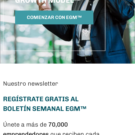
GROWTH MODEL™
COMENZAR CON EGM™
Nuestro newsletter
REGÍSTRATE GRATIS AL
BOLETÍN SEMANAL EGM™
Únete a más de
70,000
emprendedores
que reciben cada