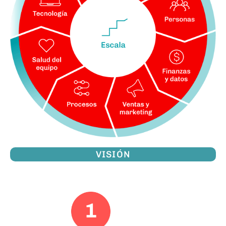
VISIÓN