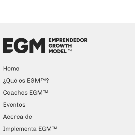
Home
¿Qué es EGM™?
Coaches EGM™
Eventos
Acerca de
Implementa EGM™