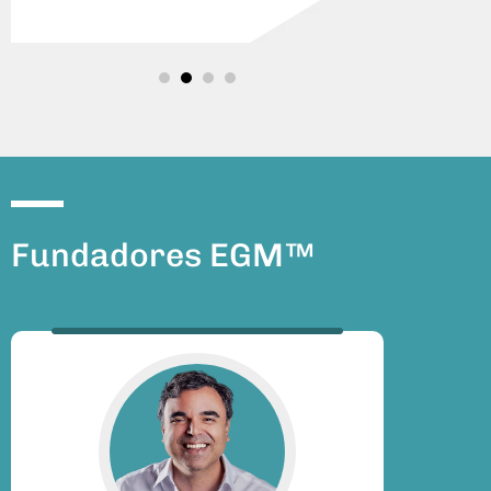
Fundadores EGM™