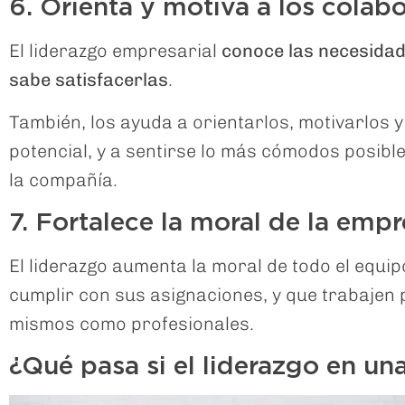
6. Orienta y motiva a los colab
El liderazgo empresarial
conoce las necesidad
sabe satisfacerlas
.
También, los ayuda a orientarlos, motivarlos 
potencial, y a sentirse lo más cómodos posibl
la compañía.
7. Fortalece la moral de la emp
El liderazgo aumenta la moral de todo el equi
cumplir con sus asignaciones, y que trabajen po
mismos como profesionales.
¿Qué pasa si el liderazgo en un