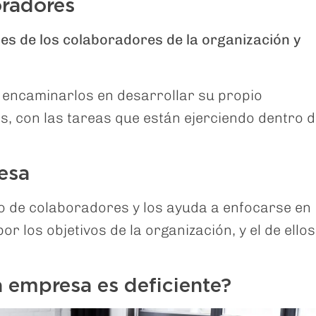
oradores
es de los colaboradores de la organización y
y encaminarlos en desarrollar su propio
es, con las tareas que están ejerciendo dentro 
resa
po de colaboradores y los ayuda a enfocarse en
r los objetivos de la organización, y el de ellos
a empresa es deficiente?