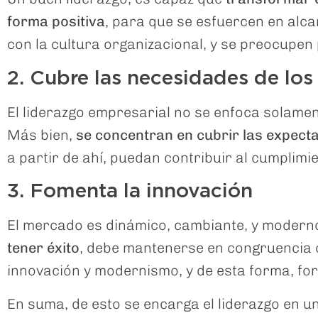
forma positiva
, para que se esfuercen en alcan
con la cultura organizacional, y se preocupe
2. Cubre las necesidades de lo
El liderazgo empresarial no se enfoca solament
Más bien,
se concentran en cubrir las expecta
a partir de ahí, puedan contribuir al cumplimi
3. Fomenta la innovación
El mercado es dinámico, cambiante, y moderno
tener éxito
, debe mantenerse en congruencia 
innovación y modernismo, y de esta forma, fort
En suma, de esto se encarga el liderazgo en u