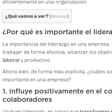
eficientemente en una organización.
¿Qué vamos a ver?
[
Mostrar
]
¿Por qué es importante el lider
La importancia del liderazgo en una empresa,
trabajar de forma efectiva, alcanzar los objet
laboral
y productivo.
Ahora bien, de forma más explícita, ¿cuáles so
importante en una empresa?
1. Influye positivamente en el 
colaboradores
Un buen liderazgo, es capaz que
transformar 