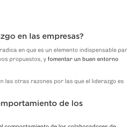
azgo en las empresas?
 radica en que es un elemento indispensable pa
ivos propuestos, y
fomentar un buen entorno
n las otras razones por las que el liderazgo es
comportamiento de los
el comportamiento de los colaboradores de