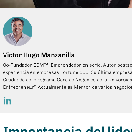
Victor Hugo Manzanilla
Co-Fundador EGM™. Emprendedor en serie. Autor bestselle
experiencia en empresas Fortune 500. Su última empresa 
Graduado del programa Core de Negocios de la Universida
Entrepreneur”. Actualmente es Mentor de varios negocios 
Importancia del lid