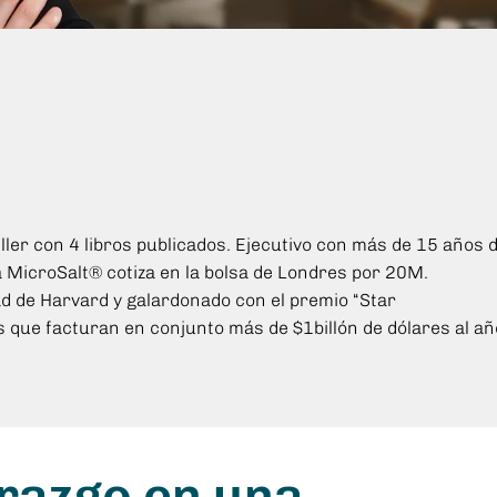
r con 4 libros publicados. Ejecutivo con más de 15 años 
MicroSalt® cotiza en la bolsa de Londres por 20M.
d de Harvard y galardonado con el premio “Star
que facturan en conjunto más de $1billón de dólares al añ
erazgo en una