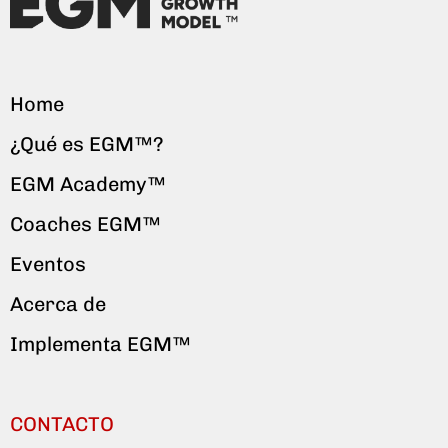
Home
¿Qué es EGM™?
EGM Academy™
Coaches EGM™
Eventos
Acerca de
Implementa EGM™
CONTACTO