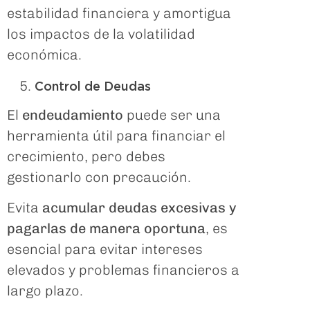
estabilidad financiera y amortigua
los impactos de la volatilidad
económica.
Control de Deudas
El
endeudamiento
puede ser una
herramienta útil para financiar el
crecimiento, pero debes
gestionarlo con precaución.
Evita
acumular deudas excesivas y
pagarlas de manera oportuna
, es
esencial para evitar intereses
elevados y problemas financieros a
largo plazo.