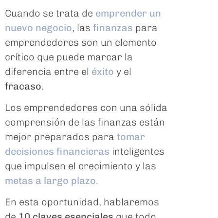
Cuando se trata de
emprender un
nuevo negocio
, las
finanzas
para
emprendedores son un elemento
crítico que puede marcar la
diferencia entre el
éxito
y el
fracaso
.
Los emprendedores con una sólida
comprensión de las finanzas están
mejor preparados para
tomar
decisiones financieras
inteligentes
que impulsen el crecimiento y las
metas a largo plazo
.
En esta oportunidad, hablaremos
de
10 claves esenciales
que todo