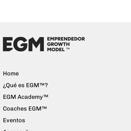
Home
¿Qué es EGM™?
EGM Academy™
Coaches EGM™
Eventos