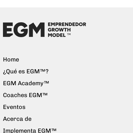
Home
¿Qué es EGM™?
EGM Academy™
Coaches EGM™
Eventos
Acerca de
Implementa EGM™