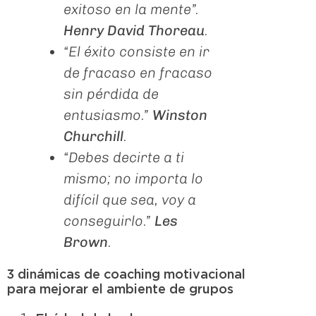
exitoso en la mente”.
Henry David Thoreau
.
“El éxito consiste en ir
de fracaso en fracaso
sin pérdida de
entusiasmo.”
Winston
Churchill
.
“Debes decirte a ti
mismo; no importa lo
difícil que sea, voy a
conseguirlo.”
Les
Brown
.
3 dinámicas de coaching motivacional
para mejorar el ambiente de grupos