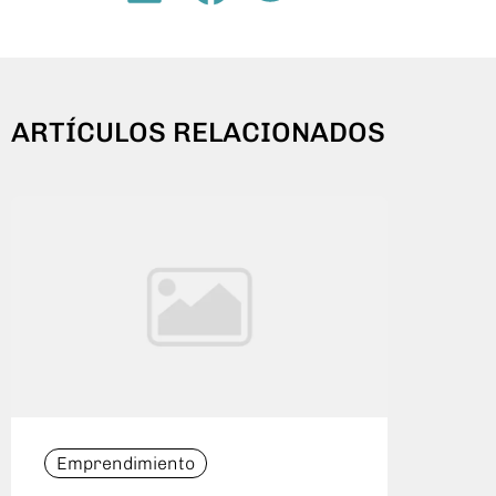
ARTÍCULOS RELACIONADOS
Emprendimiento
Emp