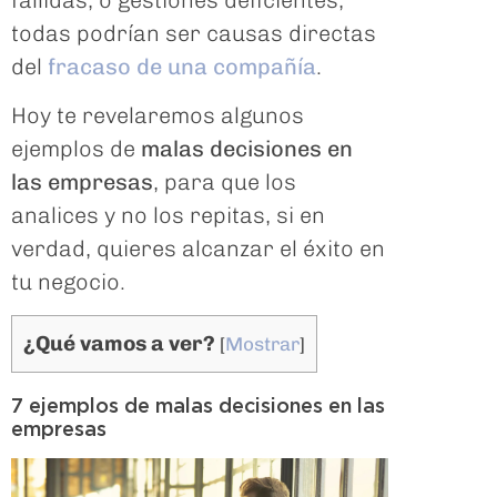
fallidas, o gestiones deficientes,
todas podrían ser causas directas
del
fracaso de una compañía
.
Hoy te revelaremos algunos
ejemplos de
malas decisiones en
las empresas
, para que los
analices y no los repitas, si en
verdad, quieres alcanzar el éxito en
tu negocio.
¿Qué vamos a ver?
[
Mostrar
]
7 ejemplos de malas decisiones en las
empresas